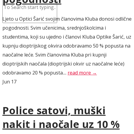
Ljeto u Optici Šarić svojim članovima Kluba donosi odlične
pogodnosti. Svim učenicima, srednjoškolcima i
studentima, koji su ujedno i članovi Kluba Optike Šarić, uz
kupnju dioptrijskog okvira odobravamo 50 % popusta na
naočalne leće. Svim članovima Kluba pri kupnji
dioptrijskih naočala (dioptrijski okvir uz naočalne leće)
odobravamo 20 % popusta....
read more →
Jun
17
Police satovi, muški
nakit i naočale uz 10 %