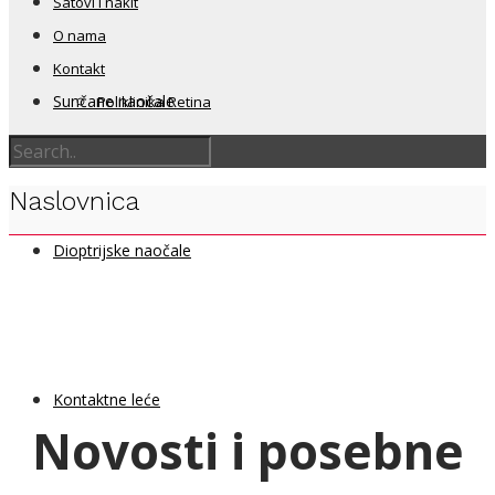
Satovi i nakit
O nama
Kontakt
Sunčane naočale
Poliklinika Retina
Naslovnica
Dioptrijske naočale
Kontaktne leće
Novosti i posebne