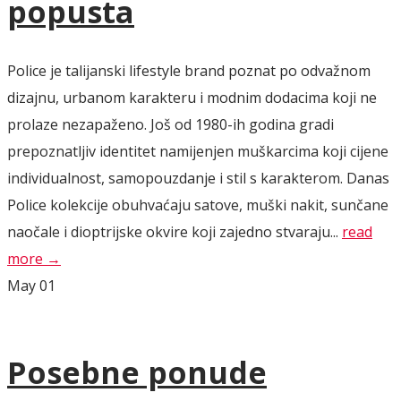
popusta
Police je talijanski lifestyle brand poznat po odvažnom
dizajnu, urbanom karakteru i modnim dodacima koji ne
prolaze nezapaženo. Još od 1980-ih godina gradi
prepoznatljiv identitet namijenjen muškarcima koji cijene
individualnost, samopouzdanje i stil s karakterom. Danas
Police kolekcije obuhvaćaju satove, muški nakit, sunčane
naočale i dioptrijske okvire koji zajedno stvaraju...
read
more →
May
01
Posebne ponude