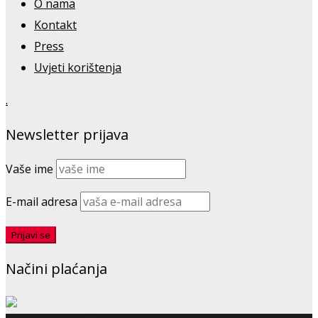
O nama
Kontakt
Press
Uvjeti korištenja
.
Newsletter prijava
Vaše ime
E-mail adresa
Načini plaćanja