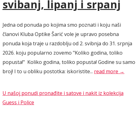
svibanj, lipanj i srpanj
Jedna od ponuda po kojima smo poznati i koju naši
članovi Kluba Optike Šarić vole je upravo posebna
ponuda koja traje u razdoblju od 2. svibnja do 31. srpnja
2026. koju popularno zovemo "Koliko godina, toliko
popusta!" Koliko godina, toliko popusta! Godine su samo
broj! I to u obliku postotka: iskoristite...
read more →
U našoj ponudi pronađite i satove i nakit iz kolekcija
Guess i Police