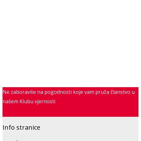
Ne zaboravite na pogodnosti koje vam pruža članstvo u
našem Klubu vjernosti
Saznajte više
Info stranice