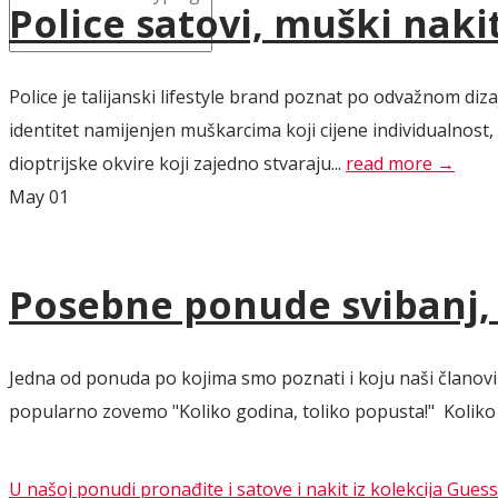
Police satovi, muški naki
Police je talijanski lifestyle brand poznat po odvažnom d
identitet namijenjen muškarcima koji cijene individualnost
dioptrijske okvire koji zajedno stvaraju...
read more →
May
01
Posebne ponude svibanj, l
Jedna od ponuda po kojima smo poznati i koju naši članovi 
popularno zovemo "Koliko godina, toliko popusta!" Koliko go
U našoj ponudi pronađite i satove i nakit iz kolekcija Guess 