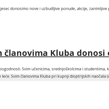
jesec donosimo nove i uzbudljive ponude, akcije, zanimljive 
im članovima Kluba donosi
pogodnosti. Svim učenicima, srednjoškolcima i studentima, ko
eće. Svim članovima Kluba pri kupnji dioptrijskih naočala (