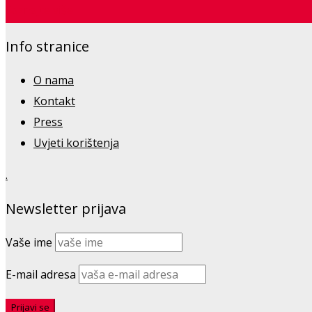
Saznajte više
Info stranice
O nama
Kontakt
Press
Uvjeti korištenja
.
Newsletter prijava
Vaše ime
E-mail adresa