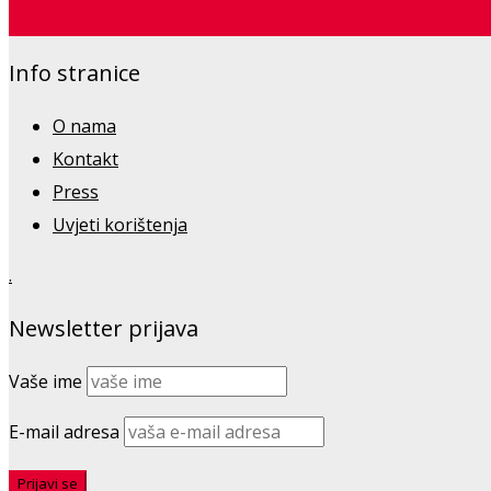
Saznajte više
Info stranice
O nama
Kontakt
Press
Uvjeti korištenja
.
Newsletter prijava
Vaše ime
E-mail adresa