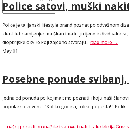
Police satovi, muški naki
Police je talijanski lifestyle brand poznat po odvažnom d
identitet namijenjen muškarcima koji cijene individualnost
dioptrijske okvire koji zajedno stvaraju...
read more →
May
01
Posebne ponude svibanj, l
Jedna od ponuda po kojima smo poznati i koju naši članovi 
popularno zovemo "Koliko godina, toliko popusta!" Koliko go
U našoj ponudi pronađite i satove i nakit iz kolekcija Guess 