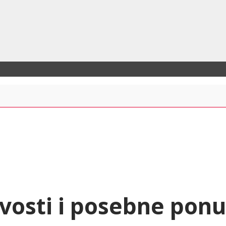
vosti i posebne pon