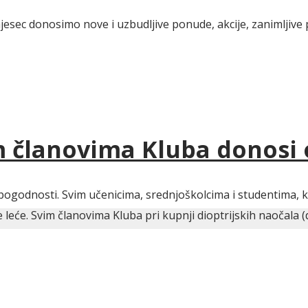
jesec donosimo nove i uzbudljive ponude, akcije, zanimljive 
im članovima Kluba donosi
pogodnosti. Svim učenicima, srednjoškolcima i studentima, ko
eće. Svim članovima Kluba pri kupnji dioptrijskih naočala (