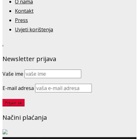
O nama
Kontakt
Press
Uvjeti korištenja
.
Newsletter prijava
Vaše ime
E-mail adresa
Načini plaćanja