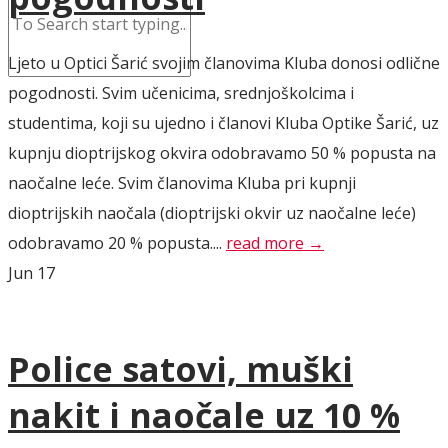
Ljeto u Optici Šarić svojim članovima Kluba donosi odlične
pogodnosti. Svim učenicima, srednjoškolcima i
studentima, koji su ujedno i članovi Kluba Optike Šarić, uz
kupnju dioptrijskog okvira odobravamo 50 % popusta na
naočalne leće. Svim članovima Kluba pri kupnji
dioptrijskih naočala (dioptrijski okvir uz naočalne leće)
odobravamo 20 % popusta....
read more →
Jun
17
Police satovi, muški
nakit i naočale uz 10 %