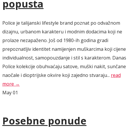
popusta
Police je talijanski lifestyle brand poznat po odvažnom
dizajnu, urbanom karakteru i modnim dodacima koji ne
prolaze nezapaženo. Još od 1980-ih godina gradi
prepoznatljiv identitet namijenjen muškarcima koji cijene
individualnost, samopouzdanje i stil s karakterom. Danas
Police kolekcije obuhvaćaju satove, muški nakit, sunčane
naočale i dioptrijske okvire koji zajedno stvaraju...
read
more →
May
01
Posebne ponude