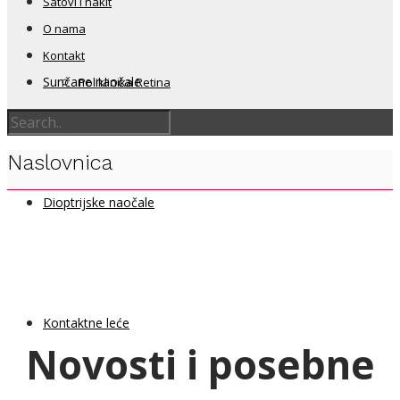
Satovi i nakit
O nama
Kontakt
Sunčane naočale
Poliklinika Retina
Naslovnica
Dioptrijske naočale
Kontaktne leće
Novosti i posebne