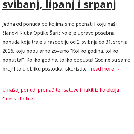
svibanj, lipanj i srpanj
Jedna od ponuda po kojima smo poznati i koju naši
članovi Kluba Optike Šarić vole je upravo posebna
ponuda koja traje u razdoblju od 2. svibnja do 31. srpnja
2026. koju popularno zovemo "Koliko godina, toliko
popusta!" Koliko godina, toliko popusta! Godine su samo
broj! I to u obliku postotka: iskoristite...
read more →
U našoj ponudi pronađite i satove i nakit iz kolekcija
Guess i Police