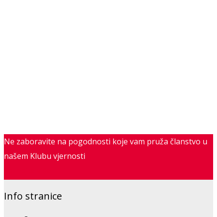
Ne zaboravite na pogodnosti koje vam pruža članstvo u
našem Klubu vjernosti
Saznajte više
Info stranice