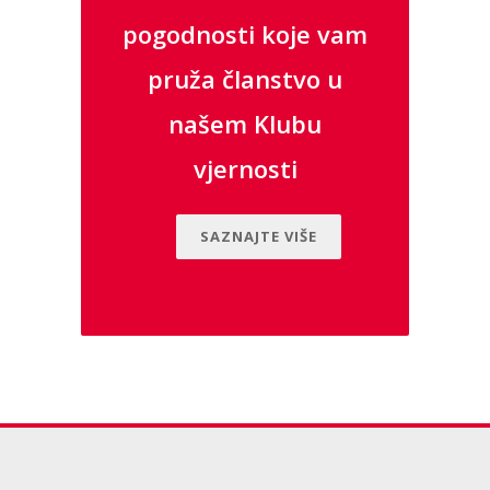
pogodnosti koje vam
pruža članstvo u
našem Klubu
vjernosti
SAZNAJTE VIŠE