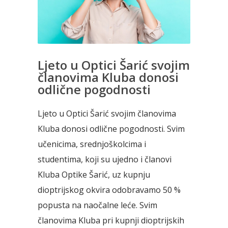
Ljeto u Optici Šarić svojim
članovima Kluba donosi
odlične pogodnosti
Ljeto u Optici Šarić svojim članovima
Kluba donosi odlične pogodnosti. Svim
učenicima, srednjoškolcima i
studentima, koji su ujedno i članovi
Kluba Optike Šarić, uz kupnju
dioptrijskog okvira odobravamo 50 %
popusta na naočalne leće. Svim
članovima Kluba pri kupnji dioptrijskih