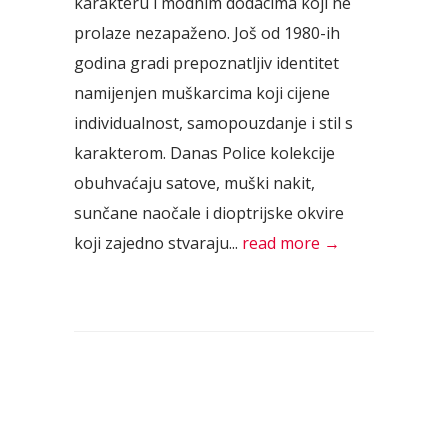
karakteru i modnim dodacima koji ne
prolaze nezapaženo. Još od 1980-ih
godina gradi prepoznatljiv identitet
namijenjen muškarcima koji cijene
individualnost, samopouzdanje i stil s
karakterom. Danas Police kolekcije
obuhvaćaju satove, muški nakit,
sunčane naočale i dioptrijske okvire
koji zajedno stvaraju...
read more →