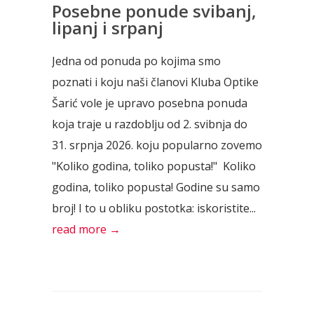
Posebne ponude svibanj,
lipanj i srpanj
Jedna od ponuda po kojima smo
poznati i koju naši članovi Kluba Optike
Šarić vole je upravo posebna ponuda
koja traje u razdoblju od 2. svibnja do
31. srpnja 2026. koju popularno zovemo
"Koliko godina, toliko popusta!" Koliko
godina, toliko popusta! Godine su samo
broj! I to u obliku postotka: iskoristite...
read more →