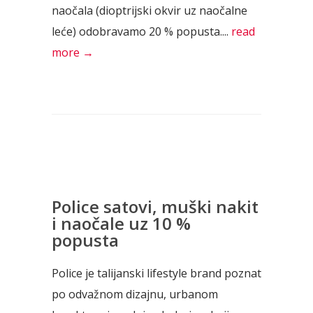
naočala (dioptrijski okvir uz naočalne
leće) odobravamo 20 % popusta....
read
more →
Police satovi, muški nakit
i naočale uz 10 %
popusta
Police je talijanski lifestyle brand poznat
po odvažnom dizajnu, urbanom