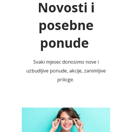
Novosti i
posebne
ponude
Svaki mjesec donosimo nove i
uzbudljive ponude, akcije, zanimljive
priloge.