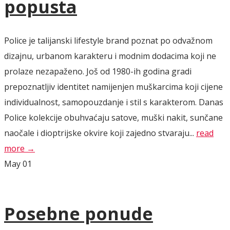
popusta
Police je talijanski lifestyle brand poznat po odvažnom
dizajnu, urbanom karakteru i modnim dodacima koji ne
prolaze nezapaženo. Još od 1980-ih godina gradi
prepoznatljiv identitet namijenjen muškarcima koji cijene
individualnost, samopouzdanje i stil s karakterom. Danas
Police kolekcije obuhvaćaju satove, muški nakit, sunčane
naočale i dioptrijske okvire koji zajedno stvaraju...
read
more →
May
01
Posebne ponude