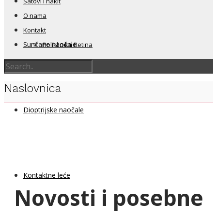
Satovi i nakit
O nama
Kontakt
Sunčane naočale
Poliklinika Retina
Naslovnica
Dioptrijske naočale
Kontaktne leće
Novosti i posebne