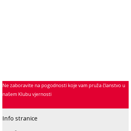
Ne zaboravite na pogodnosti koje vam pruža članstvo u
našem Klubu vjernosti
Saznajte više
Info stranice