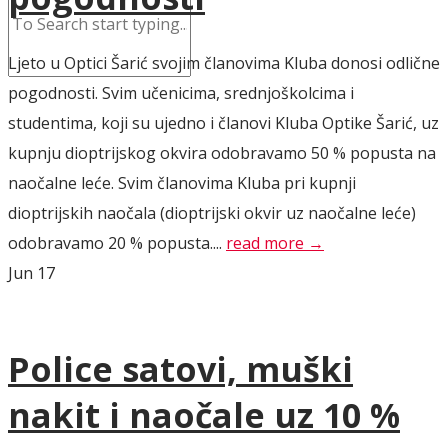
Ljeto u Optici Šarić svojim članovima Kluba donosi odlične
pogodnosti. Svim učenicima, srednjoškolcima i
studentima, koji su ujedno i članovi Kluba Optike Šarić, uz
kupnju dioptrijskog okvira odobravamo 50 % popusta na
naočalne leće. Svim članovima Kluba pri kupnji
dioptrijskih naočala (dioptrijski okvir uz naočalne leće)
odobravamo 20 % popusta....
read more →
Jun
17
Police satovi, muški
nakit i naočale uz 10 %