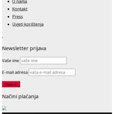
O nama
Kontakt
Press
Uvjeti korištenja
.
Newsletter prijava
Vaše ime
E-mail adresa
Načini plaćanja