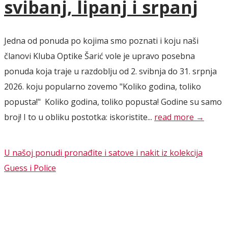
svibanj, lipanj i srpanj
Jedna od ponuda po kojima smo poznati i koju naši
članovi Kluba Optike Šarić vole je upravo posebna
ponuda koja traje u razdoblju od 2. svibnja do 31. srpnja
2026. koju popularno zovemo "Koliko godina, toliko
popusta!" Koliko godina, toliko popusta! Godine su samo
broj! I to u obliku postotka: iskoristite...
read more →
U našoj ponudi pronađite i satove i nakit iz kolekcija
Guess i Police