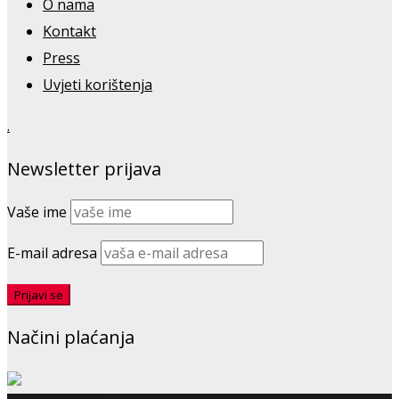
O nama
Kontakt
Press
Uvjeti korištenja
.
Newsletter prijava
Vaše ime
E-mail adresa
Načini plaćanja