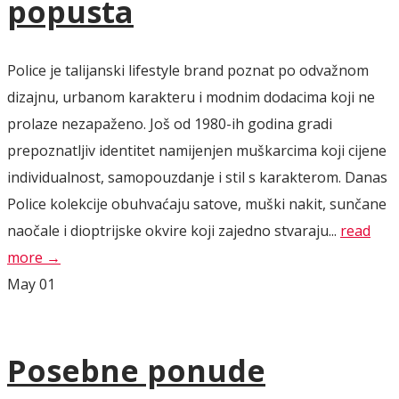
popusta
Police je talijanski lifestyle brand poznat po odvažnom
dizajnu, urbanom karakteru i modnim dodacima koji ne
prolaze nezapaženo. Još od 1980-ih godina gradi
prepoznatljiv identitet namijenjen muškarcima koji cijene
individualnost, samopouzdanje i stil s karakterom. Danas
Police kolekcije obuhvaćaju satove, muški nakit, sunčane
naočale i dioptrijske okvire koji zajedno stvaraju...
read
more →
May
01
Posebne ponude