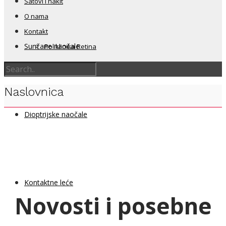
Satovi i nakit
O nama
Kontakt
Sunčane naočale
Poliklinika Retina
Naslovnica
Dioptrijske naočale
Kontaktne leće
Novosti i posebne