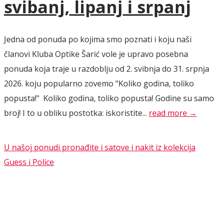
svibanj, lipanj i srpanj
Jedna od ponuda po kojima smo poznati i koju naši
članovi Kluba Optike Šarić vole je upravo posebna
ponuda koja traje u razdoblju od 2. svibnja do 31. srpnja
2026. koju popularno zovemo "Koliko godina, toliko
popusta!" Koliko godina, toliko popusta! Godine su samo
broj! I to u obliku postotka: iskoristite...
read more →
U našoj ponudi pronađite i satove i nakit iz kolekcija
Guess i Police