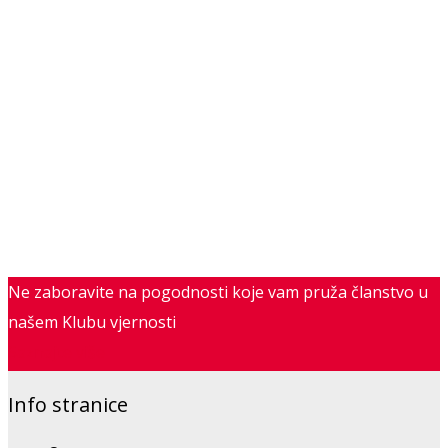
Ne zaboravite na pogodnosti koje vam pruža članstvo u
našem Klubu vjernosti
Saznajte više
Info stranice