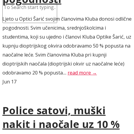
Ljeto u Optici Šarić svojim članovima Kluba donosi odlične
pogodnosti. Svim učenicima, srednjoškolcima i
studentima, koji su ujedno i članovi Kluba Optike Šarić, uz
kupnju dioptrijskog okvira odobravamo 50 % popusta na
naočalne leće. Svim članovima Kluba pri kupnji
dioptrijskih naočala (dioptrijski okvir uz naočalne leće)
odobravamo 20 % popusta....
read more →
Jun
17
Police satovi, muški
nakit i naočale uz 10 %