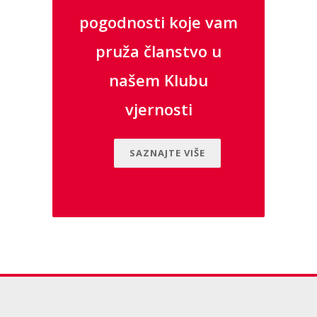
pogodnosti koje vam
pruža članstvo u
našem Klubu
vjernosti
SAZNAJTE VIŠE