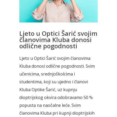
Ljeto u Optici Šarić svojim
članovima Kluba donosi
odlične pogodnosti
Ljeto u Optici Šarić svojim članovima
Kluba donosi odlične pogodnosti. Svim
učenicima, srednjoškolcima i
studentima, koji su ujedno i članovi
Kluba Optike Šarić, uz kupnju
dioptrijskog okvira odobravamo 50 %
popusta na naočalne leće. Svim
članovima Kluba pri kupnji dioptrijskih