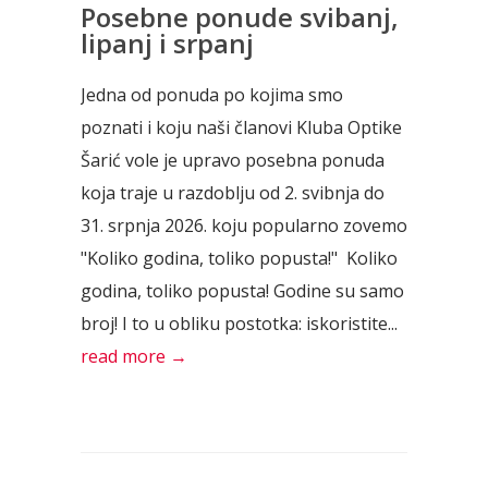
Posebne ponude svibanj,
lipanj i srpanj
Jedna od ponuda po kojima smo
poznati i koju naši članovi Kluba Optike
Šarić vole je upravo posebna ponuda
koja traje u razdoblju od 2. svibnja do
31. srpnja 2026. koju popularno zovemo
"Koliko godina, toliko popusta!" Koliko
godina, toliko popusta! Godine su samo
broj! I to u obliku postotka: iskoristite...
read more →