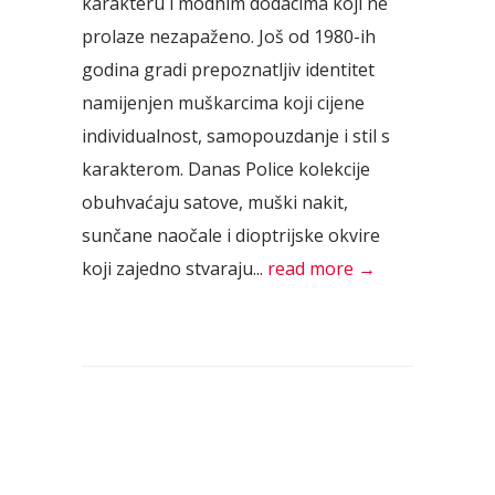
karakteru i modnim dodacima koji ne
prolaze nezapaženo. Još od 1980-ih
godina gradi prepoznatljiv identitet
namijenjen muškarcima koji cijene
individualnost, samopouzdanje i stil s
karakterom. Danas Police kolekcije
obuhvaćaju satove, muški nakit,
sunčane naočale i dioptrijske okvire
koji zajedno stvaraju...
read more →