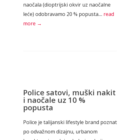
naočala (dioptrijski okvir uz naočalne
leće) odobravamo 20 % popusta....
read
more →
Police satovi, muški nakit
i naočale uz 10 %
popusta
Police je talijanski lifestyle brand poznat
po odvažnom dizajnu, urbanom