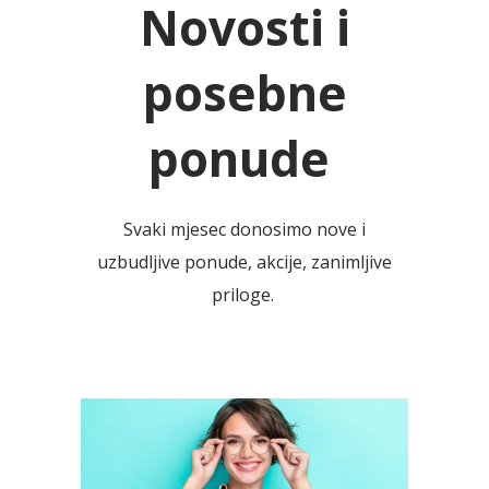
Novosti i
posebne
ponude
Svaki mjesec donosimo nove i
uzbudljive ponude, akcije, zanimljive
priloge.