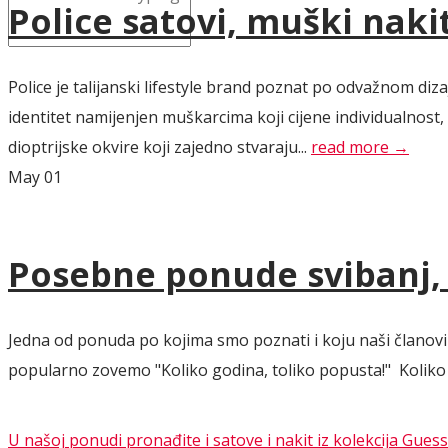
Police satovi, muški naki
Police je talijanski lifestyle brand poznat po odvažnom d
identitet namijenjen muškarcima koji cijene individualnost
dioptrijske okvire koji zajedno stvaraju...
read more →
May
01
Posebne ponude svibanj, l
Jedna od ponuda po kojima smo poznati i koju naši članovi 
popularno zovemo "Koliko godina, toliko popusta!" Koliko go
U našoj ponudi pronađite i satove i nakit iz kolekcija Guess 