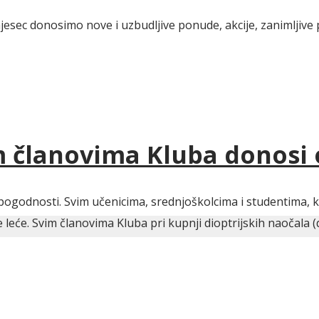
jesec donosimo nove i uzbudljive ponude, akcije, zanimljive 
im članovima Kluba donosi
pogodnosti. Svim učenicima, srednjoškolcima i studentima, ko
eće. Svim članovima Kluba pri kupnji dioptrijskih naočala (