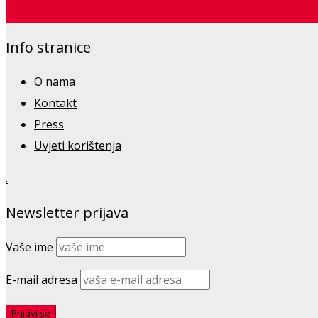
Saznajte više
Info stranice
O nama
Kontakt
Press
Uvjeti korištenja
.
Newsletter prijava
Vaše ime
E-mail adresa