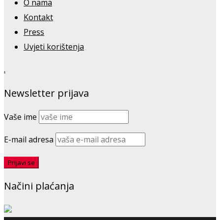
O nama
Kontakt
Press
Uvjeti korištenja
.
Newsletter prijava
Vaše ime
E-mail adresa
Načini plaćanja