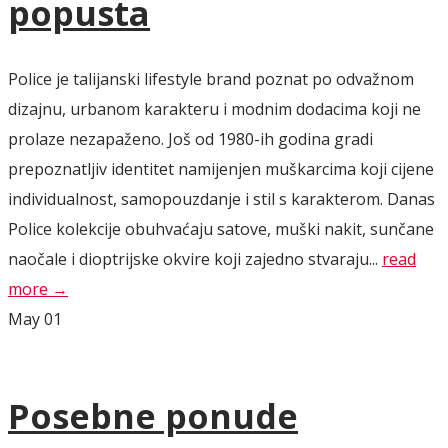
popusta
Police je talijanski lifestyle brand poznat po odvažnom
dizajnu, urbanom karakteru i modnim dodacima koji ne
prolaze nezapaženo. Još od 1980-ih godina gradi
prepoznatljiv identitet namijenjen muškarcima koji cijene
individualnost, samopouzdanje i stil s karakterom. Danas
Police kolekcije obuhvaćaju satove, muški nakit, sunčane
naočale i dioptrijske okvire koji zajedno stvaraju...
read
more →
May
01
Posebne ponude