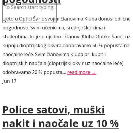
Ljeto u Optici Šarić svojim članovima Kluba donosi odlične
pogodnosti. Svim učenicima, srednjoškolcima i
studentima, koji su ujedno i članovi Kluba Optike Šarić, uz
kupnju dioptrijskog okvira odobravamo 50 % popusta na
naočalne leće. Svim članovima Kluba pri kupnji
dioptrijskih naočala (dioptrijski okvir uz naočalne leće)
odobravamo 20 % popusta....
read more →
Jun
17
Police satovi, muški
nakit i naočale uz 10 %