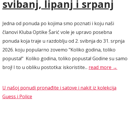
svibanj, lipanj i srpanj
Jedna od ponuda po kojima smo poznati i koju naši
članovi Kluba Optike Šarić vole je upravo posebna
ponuda koja traje u razdoblju od 2. svibnja do 31. srpnja
2026. koju popularno zovemo "Koliko godina, toliko
popusta!" Koliko godina, toliko popusta! Godine su samo
broj! I to u obliku postotka: iskoristite...
read more →
U našoj ponudi pronađite i satove i nakit iz kolekcija
Guess i Police