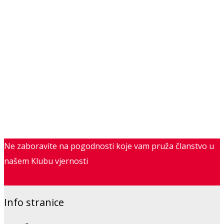
Ne zaboravite na pogodnosti koje vam pruža članstvo u
našem Klubu vjernosti
Saznajte više
Info stranice