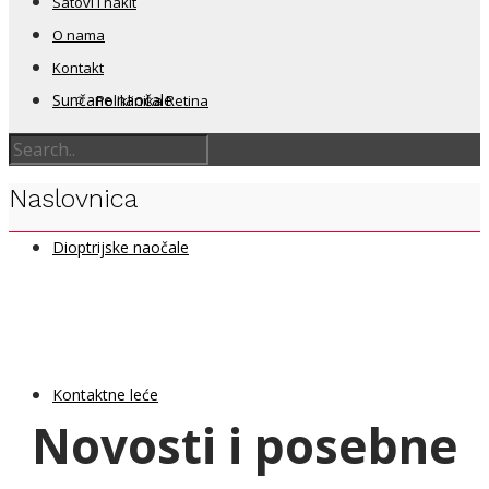
Satovi i nakit
O nama
Kontakt
Sunčane naočale
Poliklinika Retina
Naslovnica
Dioptrijske naočale
Kontaktne leće
Novosti i posebne