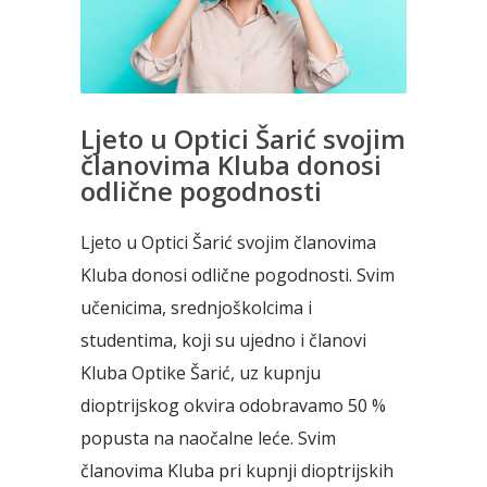
Ljeto u Optici Šarić svojim
članovima Kluba donosi
odlične pogodnosti
Ljeto u Optici Šarić svojim članovima
Kluba donosi odlične pogodnosti. Svim
učenicima, srednjoškolcima i
studentima, koji su ujedno i članovi
Kluba Optike Šarić, uz kupnju
dioptrijskog okvira odobravamo 50 %
popusta na naočalne leće. Svim
članovima Kluba pri kupnji dioptrijskih