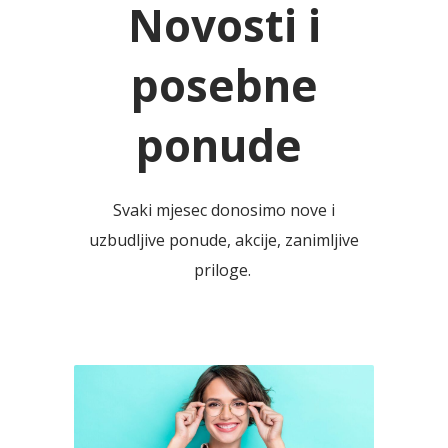
Novosti i
posebne
ponude
Svaki mjesec donosimo nove i
uzbudljive ponude, akcije, zanimljive
priloge.