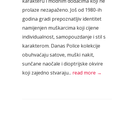
karakteru i modnim dodacima koji ne
prolaze nezapaženo. Još od 1980-ih
godina gradi prepoznatljiv identitet
namijenjen muškarcima koji cijene
individualnost, samopouzdanje i stil s
karakterom. Danas Police kolekcije
obuhvaćaju satove, muški nakit,
sunčane naočale i dioptrijske okvire
koji zajedno stvaraju...
read more →