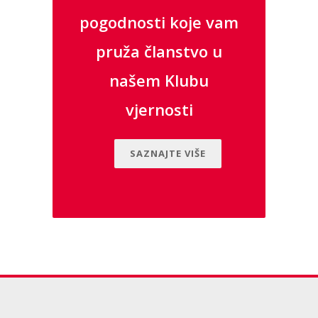
pogodnosti koje vam
pruža članstvo u
našem Klubu
vjernosti
SAZNAJTE VIŠE