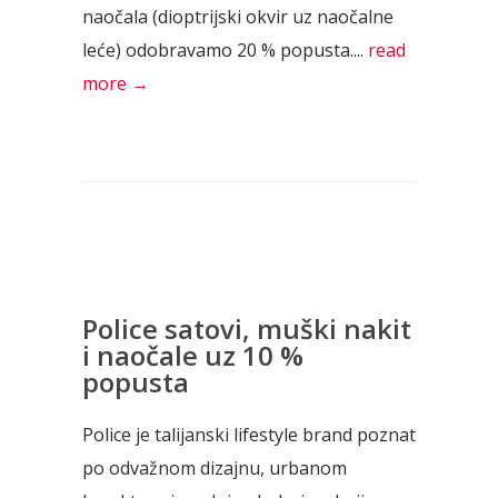
naočala (dioptrijski okvir uz naočalne
leće) odobravamo 20 % popusta....
read
more →
Police satovi, muški nakit
i naočale uz 10 %
popusta
Police je talijanski lifestyle brand poznat
po odvažnom dizajnu, urbanom