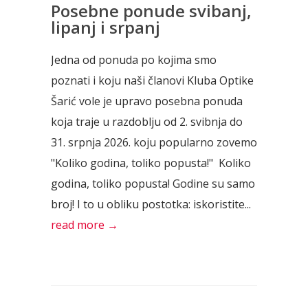
Posebne ponude svibanj,
lipanj i srpanj
Jedna od ponuda po kojima smo
poznati i koju naši članovi Kluba Optike
Šarić vole je upravo posebna ponuda
koja traje u razdoblju od 2. svibnja do
31. srpnja 2026. koju popularno zovemo
"Koliko godina, toliko popusta!" Koliko
godina, toliko popusta! Godine su samo
broj! I to u obliku postotka: iskoristite...
read more →