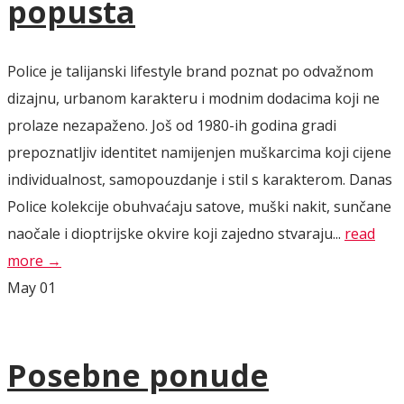
popusta
Police je talijanski lifestyle brand poznat po odvažnom
dizajnu, urbanom karakteru i modnim dodacima koji ne
prolaze nezapaženo. Još od 1980-ih godina gradi
prepoznatljiv identitet namijenjen muškarcima koji cijene
individualnost, samopouzdanje i stil s karakterom. Danas
Police kolekcije obuhvaćaju satove, muški nakit, sunčane
naočale i dioptrijske okvire koji zajedno stvaraju...
read
more →
May
01
Posebne ponude