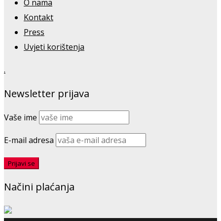
O nama
Kontakt
Press
Uvjeti korištenja
.
Newsletter prijava
Vaše ime
E-mail adresa
Načini plaćanja