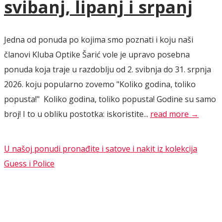
svibanj, lipanj i srpanj
Jedna od ponuda po kojima smo poznati i koju naši
članovi Kluba Optike Šarić vole je upravo posebna
ponuda koja traje u razdoblju od 2. svibnja do 31. srpnja
2026. koju popularno zovemo "Koliko godina, toliko
popusta!" Koliko godina, toliko popusta! Godine su samo
broj! I to u obliku postotka: iskoristite...
read more →
U našoj ponudi pronađite i satove i nakit iz kolekcija
Guess i Police