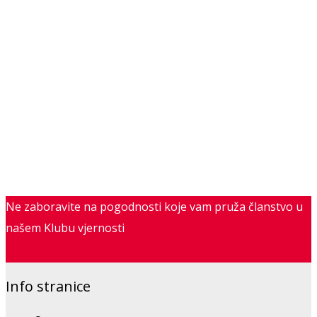
Ne zaboravite na pogodnosti koje vam pruža članstvo u
našem Klubu vjernosti
Saznajte više
Info stranice