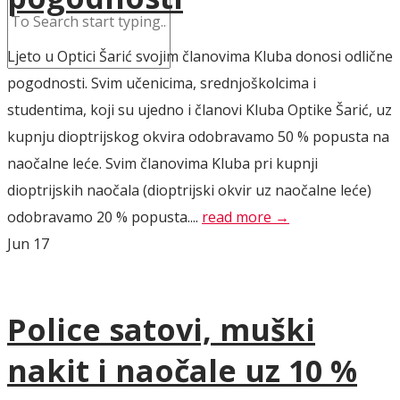
Ljeto u Optici Šarić svojim članovima Kluba donosi odlične
pogodnosti. Svim učenicima, srednjoškolcima i
studentima, koji su ujedno i članovi Kluba Optike Šarić, uz
kupnju dioptrijskog okvira odobravamo 50 % popusta na
naočalne leće. Svim članovima Kluba pri kupnji
dioptrijskih naočala (dioptrijski okvir uz naočalne leće)
odobravamo 20 % popusta....
read more →
Jun
17
Police satovi, muški
nakit i naočale uz 10 %