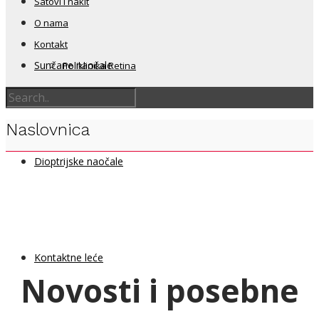
Satovi i nakit
O nama
Kontakt
Sunčane naočale
Poliklinika Retina
Naslovnica
Dioptrijske naočale
Kontaktne leće
Novosti i posebne