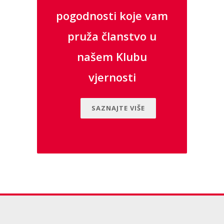
pogodnosti koje vam
pruža članstvo u
našem Klubu
vjernosti
SAZNAJTE VIŠE