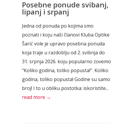
Posebne ponude svibanj,
lipanj i srpanj
Jedna od ponuda po kojima smo
poznati i koju naši članovi Kluba Optike
Šarić vole je upravo posebna ponuda
koja traje u razdoblju od 2. svibnja do
31. srpnja 2026. koju popularno zovemo
"Koliko godina, toliko popusta!" Koliko
godina, toliko popusta! Godine su samo
broj! I to u obliku postotka: iskoristite...
read more →