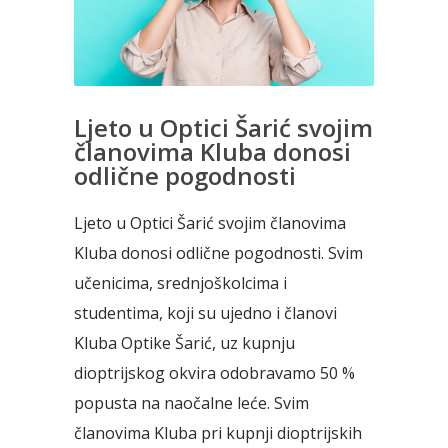
Ljeto u Optici Šarić svojim
članovima Kluba donosi
odlične pogodnosti
Ljeto u Optici Šarić svojim članovima
Kluba donosi odlične pogodnosti. Svim
učenicima, srednjoškolcima i
studentima, koji su ujedno i članovi
Kluba Optike Šarić, uz kupnju
dioptrijskog okvira odobravamo 50 %
popusta na naočalne leće. Svim
članovima Kluba pri kupnji dioptrijskih