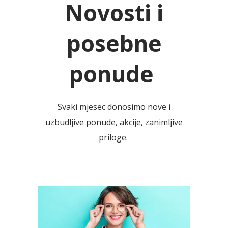
Novosti i
posebne
ponude
Svaki mjesec donosimo nove i
uzbudljive ponude, akcije, zanimljive
priloge.