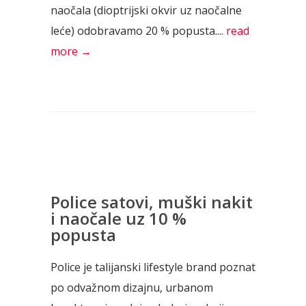
naočala (dioptrijski okvir uz naočalne
leće) odobravamo 20 % popusta....
read
more →
Police satovi, muški nakit
i naočale uz 10 %
popusta
Police je talijanski lifestyle brand poznat
po odvažnom dizajnu, urbanom