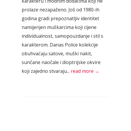
karakteru i modnim dodacima koji ne
prolaze nezapaženo. Još od 1980-ih
godina gradi prepoznatljiv identitet
namijenjen muškarcima koji cijene
individualnost, samopouzdanje i stil s
karakterom. Danas Police kolekcije
obuhvaćaju satove, muški nakit,
sunčane naočale i dioptrijske okvire
koji zajedno stvaraju...
read more →