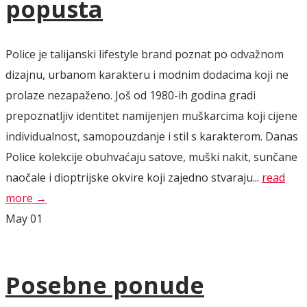
popusta
Police je talijanski lifestyle brand poznat po odvažnom
dizajnu, urbanom karakteru i modnim dodacima koji ne
prolaze nezapaženo. Još od 1980-ih godina gradi
prepoznatljiv identitet namijenjen muškarcima koji cijene
individualnost, samopouzdanje i stil s karakterom. Danas
Police kolekcije obuhvaćaju satove, muški nakit, sunčane
naočale i dioptrijske okvire koji zajedno stvaraju...
read
more →
May
01
Posebne ponude