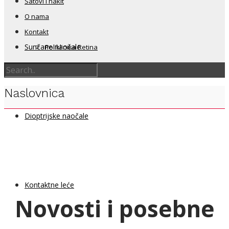
Satovi i nakit
O nama
Kontakt
Sunčane naočale
Poliklinika Retina
Naslovnica
Dioptrijske naočale
Kontaktne leće
Novosti i posebne