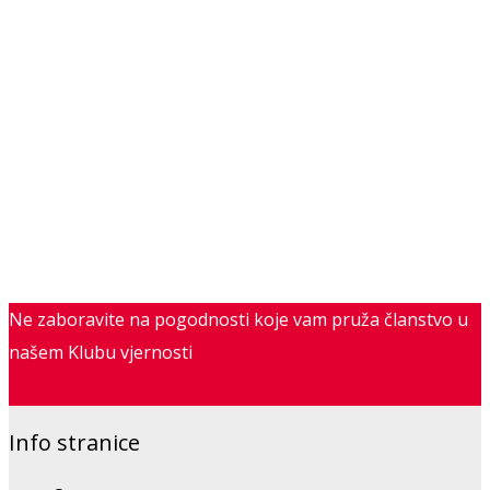
Ne zaboravite na pogodnosti koje vam pruža članstvo u
našem Klubu vjernosti
Saznajte više
Info stranice