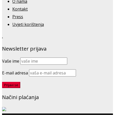
O nama
Kontakt
Press
Uvjeti korištenja
.
Newsletter prijava
Vaše ime
E-mail adresa
Načini plaćanja