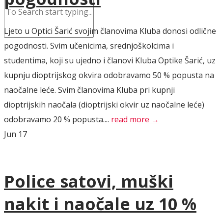
Ljeto u Optici Šarić svojim članovima Kluba donosi odlične
pogodnosti. Svim učenicima, srednjoškolcima i
studentima, koji su ujedno i članovi Kluba Optike Šarić, uz
kupnju dioptrijskog okvira odobravamo 50 % popusta na
naočalne leće. Svim članovima Kluba pri kupnji
dioptrijskih naočala (dioptrijski okvir uz naočalne leće)
odobravamo 20 % popusta....
read more →
Jun
17
Police satovi, muški
nakit i naočale uz 10 %