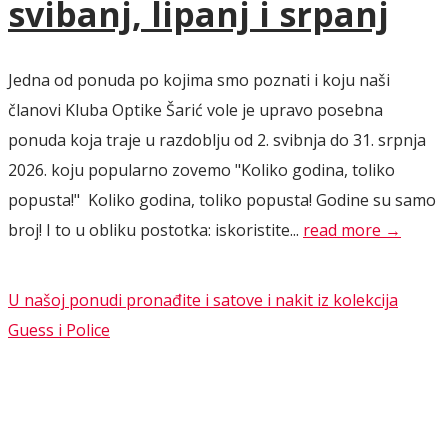
svibanj, lipanj i srpanj
Jedna od ponuda po kojima smo poznati i koju naši
članovi Kluba Optike Šarić vole je upravo posebna
ponuda koja traje u razdoblju od 2. svibnja do 31. srpnja
2026. koju popularno zovemo "Koliko godina, toliko
popusta!" Koliko godina, toliko popusta! Godine su samo
broj! I to u obliku postotka: iskoristite...
read more →
U našoj ponudi pronađite i satove i nakit iz kolekcija
Guess i Police