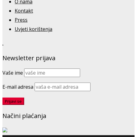
O nama
Kontakt
Press
Uvjeti korištenja
.
Newsletter prijava
Vaše ime
E-mail adresa
Načini plaćanja