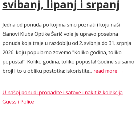
svibanj, lipanj i srpanj
Jedna od ponuda po kojima smo poznati i koju naši
članovi Kluba Optike Šarić vole je upravo posebna
ponuda koja traje u razdoblju od 2. svibnja do 31. srpnja
2026. koju popularno zovemo "Koliko godina, toliko
popusta!" Koliko godina, toliko popusta! Godine su samo
broj! I to u obliku postotka: iskoristite...
read more →
U našoj ponudi pronađite i satove i nakit iz kolekcija
Guess i Police