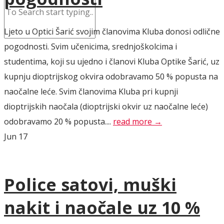
Ljeto u Optici Šarić svojim članovima Kluba donosi odlične
pogodnosti. Svim učenicima, srednjoškolcima i
studentima, koji su ujedno i članovi Kluba Optike Šarić, uz
kupnju dioptrijskog okvira odobravamo 50 % popusta na
naočalne leće. Svim članovima Kluba pri kupnji
dioptrijskih naočala (dioptrijski okvir uz naočalne leće)
odobravamo 20 % popusta....
read more →
Jun
17
Police satovi, muški
nakit i naočale uz 10 %