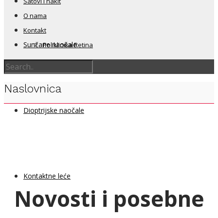
Satovi i nakit
O nama
Kontakt
Sunčane naočale
Poliklinika Retina
Naslovnica
Dioptrijske naočale
Kontaktne leće
Novosti i posebne