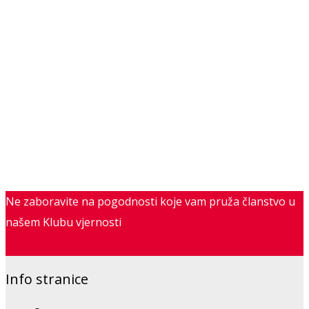
Ne zaboravite na pogodnosti koje vam pruža članstvo u
našem Klubu vjernosti
Saznajte više
Info stranice