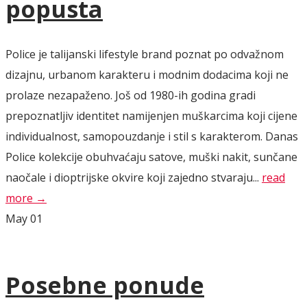
popusta
Police je talijanski lifestyle brand poznat po odvažnom
dizajnu, urbanom karakteru i modnim dodacima koji ne
prolaze nezapaženo. Još od 1980-ih godina gradi
prepoznatljiv identitet namijenjen muškarcima koji cijene
individualnost, samopouzdanje i stil s karakterom. Danas
Police kolekcije obuhvaćaju satove, muški nakit, sunčane
naočale i dioptrijske okvire koji zajedno stvaraju...
read
more →
May
01
Posebne ponude