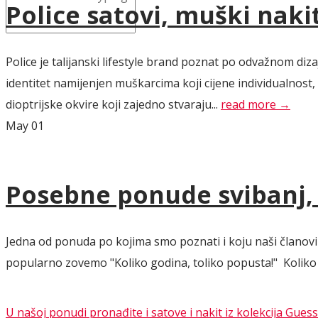
Police satovi, muški naki
Police je talijanski lifestyle brand poznat po odvažnom d
identitet namijenjen muškarcima koji cijene individualnost
dioptrijske okvire koji zajedno stvaraju...
read more →
May
01
Posebne ponude svibanj, l
Jedna od ponuda po kojima smo poznati i koju naši članovi 
popularno zovemo "Koliko godina, toliko popusta!" Koliko go
U našoj ponudi pronađite i satove i nakit iz kolekcija Guess 