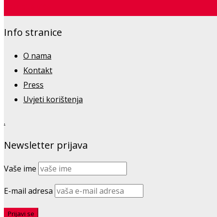
Saznajte više
Info stranice
O nama
Kontakt
Press
Uvjeti korištenja
.
Newsletter prijava
Vaše ime
E-mail adresa