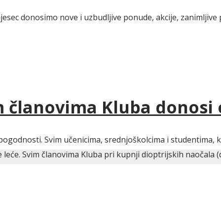
jesec donosimo nove i uzbudljive ponude, akcije, zanimljive 
im članovima Kluba donosi
pogodnosti. Svim učenicima, srednjoškolcima i studentima, ko
eće. Svim članovima Kluba pri kupnji dioptrijskih naočala (