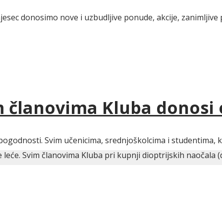
jesec donosimo nove i uzbudljive ponude, akcije, zanimljive 
im članovima Kluba donosi
pogodnosti. Svim učenicima, srednjoškolcima i studentima, ko
eće. Svim članovima Kluba pri kupnji dioptrijskih naočala (