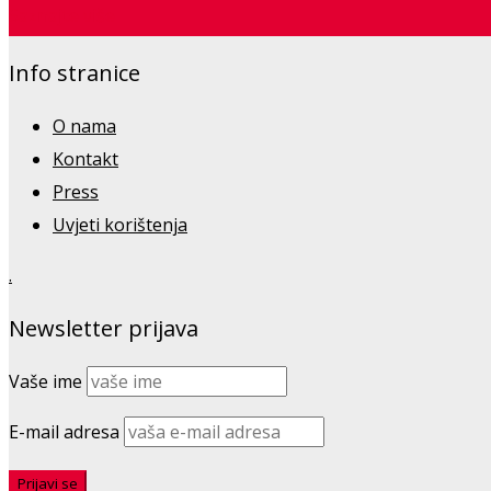
Saznajte više
Info stranice
O nama
Kontakt
Press
Uvjeti korištenja
.
Newsletter prijava
Vaše ime
E-mail adresa