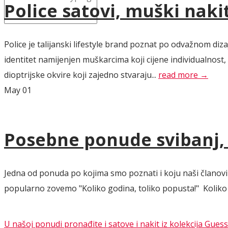
Police satovi, muški naki
Police je talijanski lifestyle brand poznat po odvažnom d
identitet namijenjen muškarcima koji cijene individualnost
dioptrijske okvire koji zajedno stvaraju...
read more →
May
01
Posebne ponude svibanj, l
Jedna od ponuda po kojima smo poznati i koju naši članovi 
popularno zovemo "Koliko godina, toliko popusta!" Koliko go
U našoj ponudi pronađite i satove i nakit iz kolekcija Guess 