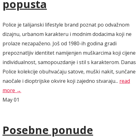
popusta
Police je talijanski lifestyle brand poznat po odvažnom
dizajnu, urbanom karakteru i modnim dodacima koji ne
prolaze nezapaženo. Još od 1980-ih godina gradi
prepoznatljiv identitet namijenjen muškarcima koji cijene
individualnost, samopouzdanje i stil s karakterom. Danas
Police kolekcije obuhvaćaju satove, muški nakit, sunčane
naočale i dioptrijske okvire koji zajedno stvaraju...
read
more →
May
01
Posebne ponude