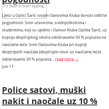
Ljeto u Optici Šarić svojim članovima Kluba donosi odlične
pogodnosti. Svim učenicima, srednjoškolcima i
studentima, koji su ujedno i članovi Kluba Optike Šarić, uz
kupnju dioptrijskog okvira odobravamo 50 % popusta na
naočalne leće. Svim članovima Kluba pri kupnji
dioptrijskih naočala (dioptrijski okvir uz naočalne leće)
odobravamo 20 % popusta....
read more →
Jun
17
Police satovi, muški
nakit i naočale uz 10 %