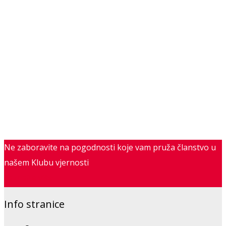
Ne zaboravite na pogodnosti koje vam pruža članstvo u
našem Klubu vjernosti
Saznajte više
Info stranice