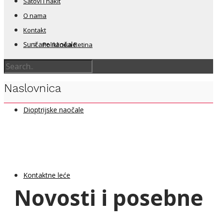
Satovi i nakit
O nama
Kontakt
Sunčane naočale
Poliklinika Retina
Naslovnica
Dioptrijske naočale
Kontaktne leće
Novosti i posebne