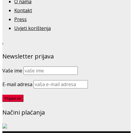
O nama
Kontakt
Press
Uvjeti korištenja
.
Newsletter prijava
Vaše ime
E-mail adresa
Načini plaćanja