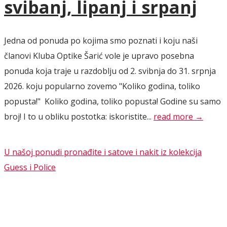
svibanj, lipanj i srpanj
Jedna od ponuda po kojima smo poznati i koju naši
članovi Kluba Optike Šarić vole je upravo posebna
ponuda koja traje u razdoblju od 2. svibnja do 31. srpnja
2026. koju popularno zovemo "Koliko godina, toliko
popusta!" Koliko godina, toliko popusta! Godine su samo
broj! I to u obliku postotka: iskoristite...
read more →
U našoj ponudi pronađite i satove i nakit iz kolekcija
Guess i Police