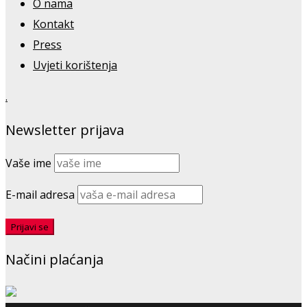
O nama
Kontakt
Press
Uvjeti korištenja
.
Newsletter prijava
Vaše ime
E-mail adresa
Načini plaćanja