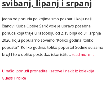
svibanj, lipanj i srpanj
Jedna od ponuda po kojima smo poznati i koju naši
članovi Kluba Optike Šarić vole je upravo posebna
ponuda koja traje u razdoblju od 2. svibnja do 31. srpnja
2026. koju popularno zovemo "Koliko godina, toliko
popusta!" Koliko godina, toliko popusta! Godine su samo
broj! I to u obliku postotka: iskoristite...
read more →
U našoj ponudi pronađite i satove i nakit iz kolekcija
Guess i Police