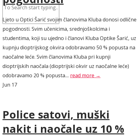
Ljeto u Optici Šarić svojim članovima Kluba donosi odlične
pogodnosti. Svim učenicima, srednjoškolcima i
studentima, koji su ujedno i članovi Kluba Optike Šarić, uz
kupnju dioptrijskog okvira odobravamo 50 % popusta na
naočalne leće. Svim članovima Kluba pri kupnji
dioptrijskih naočala (dioptrijski okvir uz naočalne leće)
odobravamo 20 % popusta....
read more →
Jun
17
Police satovi, muški
nakit i naočale uz 10 %