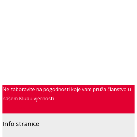
Ne zaboravite na pogodnosti koje vam pruža članstvo u
našem Klubu vjernosti
Saznajte više
Info stranice