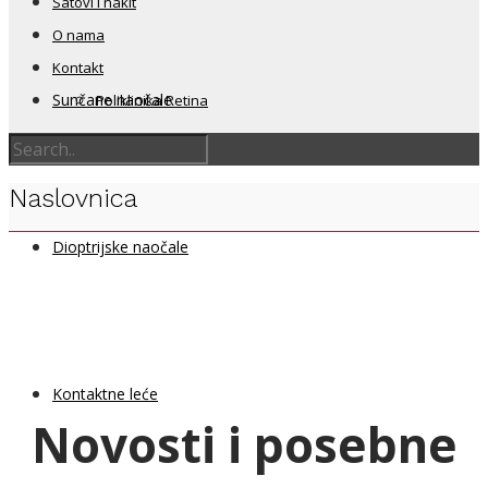
Satovi i nakit
O nama
Kontakt
Sunčane naočale
Poliklinika Retina
Naslovnica
Dioptrijske naočale
Kontaktne leće
Novosti i posebne