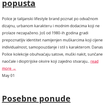
popusta
Police je talijanski lifestyle brand poznat po odvažnom
dizajnu, urbanom karakteru i modnim dodacima koji ne
prolaze nezapaženo. Još od 1980-ih godina gradi
prepoznatljiv identitet namijenjen muškarcima koji cijene
individualnost, samopouzdanje i stil s karakterom. Danas
Police kolekcije obuhvaćaju satove, muški nakit, sunčane
naočale i dioptrijske okvire koji zajedno stvaraju...
read
more →
May
01
Posebne ponude