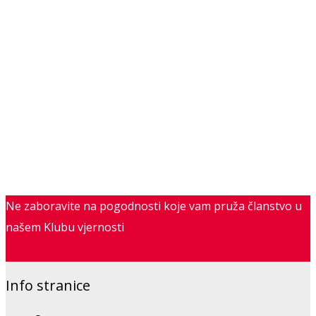
Ne zaboravite na pogodnosti koje vam pruža članstvo u
našem Klubu vjernosti
Saznajte više
Info stranice