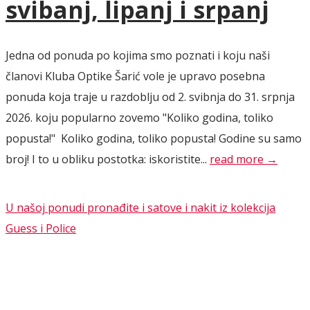
svibanj, lipanj i srpanj
Jedna od ponuda po kojima smo poznati i koju naši
članovi Kluba Optike Šarić vole je upravo posebna
ponuda koja traje u razdoblju od 2. svibnja do 31. srpnja
2026. koju popularno zovemo "Koliko godina, toliko
popusta!" Koliko godina, toliko popusta! Godine su samo
broj! I to u obliku postotka: iskoristite...
read more →
U našoj ponudi pronađite i satove i nakit iz kolekcija
Guess i Police