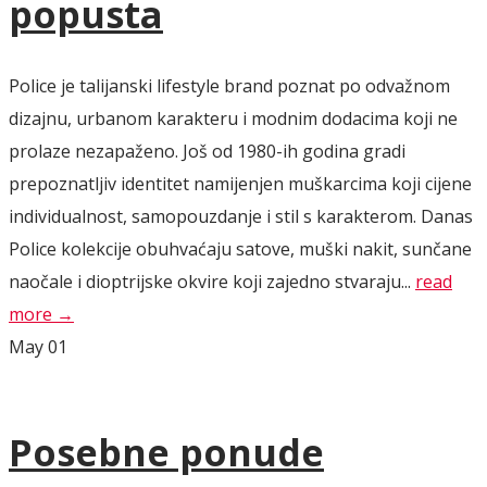
popusta
Police je talijanski lifestyle brand poznat po odvažnom
dizajnu, urbanom karakteru i modnim dodacima koji ne
prolaze nezapaženo. Još od 1980-ih godina gradi
prepoznatljiv identitet namijenjen muškarcima koji cijene
individualnost, samopouzdanje i stil s karakterom. Danas
Police kolekcije obuhvaćaju satove, muški nakit, sunčane
naočale i dioptrijske okvire koji zajedno stvaraju...
read
more →
May
01
Posebne ponude