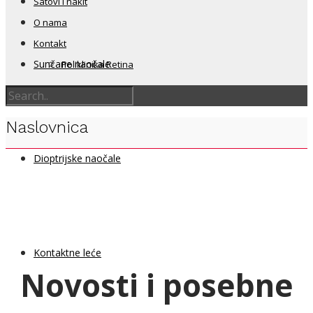
Satovi i nakit
O nama
Kontakt
Sunčane naočale
Poliklinika Retina
Naslovnica
Dioptrijske naočale
Kontaktne leće
Novosti i posebne