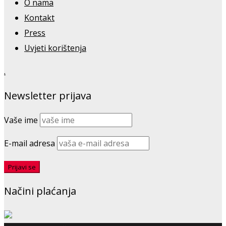
O nama
Kontakt
Press
Uvjeti korištenja
.
Newsletter prijava
Vaše ime
E-mail adresa
Načini plaćanja