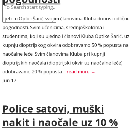
Ljeto u Optici Šarić svojim članovima Kluba donosi odlične
pogodnosti. Svim učenicima, srednjoškolcima i
studentima, koji su ujedno i članovi Kluba Optike Šarić, uz
kupnju dioptrijskog okvira odobravamo 50 % popusta na
naočalne leće. Svim članovima Kluba pri kupnji
dioptrijskih naočala (dioptrijski okvir uz naočalne leće)
odobravamo 20 % popusta....
read more →
Jun
17
Police satovi, muški
nakit i naočale uz 10 %