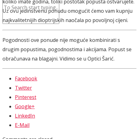
koliko imate godina, toliki postotak popusta ostvarujete.
Uz ovu jedinstvenu ponudu omogućit ćemo vam kupnju
najkvalitetnijih dioptrijskih naočala po povoljnoj cijeni.
Pogodnosti ove ponude nije moguće kombinirati s
drugim popustima, pogodnostima i akcijama. Popust se
obračunava na blagajni. Vidimo se u Optici Šarić.
Facebook
Twitter
Pinterest
Google+
LinkedIn
E-Mail