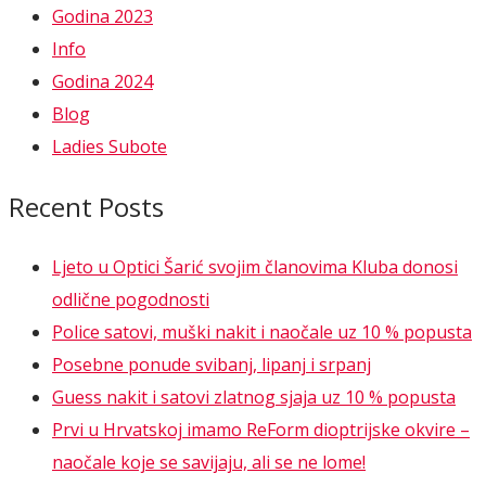
Godina 2023
Info
Godina 2024
Blog
Ladies Subote
Recent Posts
Ljeto u Optici Šarić svojim članovima Kluba donosi
odlične pogodnosti
Police satovi, muški nakit i naočale uz 10 % popusta
Posebne ponude svibanj, lipanj i srpanj
Guess nakit i satovi zlatnog sjaja uz 10 % popusta
Prvi u Hrvatskoj imamo ReForm dioptrijske okvire –
naočale koje se savijaju, ali se ne lome!