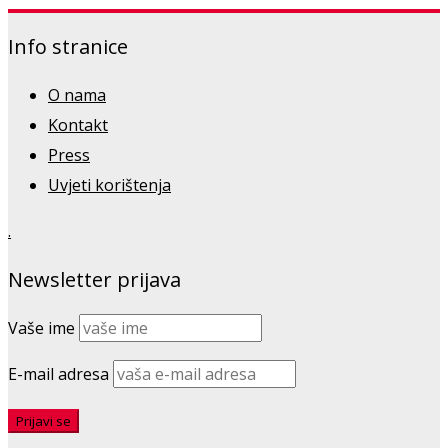
Info stranice
O nama
Kontakt
Press
Uvjeti korištenja
.
Newsletter prijava
Vaše ime
E-mail adresa